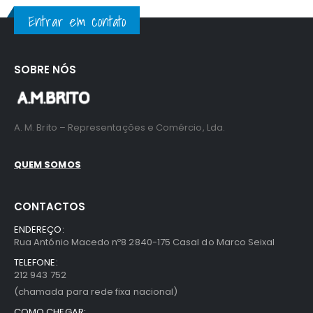
Entrar em contato
SOBRE NÓS
A. M. Brito – Representações e Comércio, Lda.
QUEM SOMOS
CONTACTOS
ENDEREÇO:
Rua António Macedo nº8 2840-175 Casal do Marco Seixal
TELEFONE:
212 943 752
(chamada para rede fixa nacional)
COMO CHEGAR: