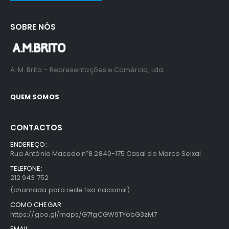
SOBRE NÓS
A. M. Brito – Representações e Comércio, Lda.
QUEM SOMOS
CONTACTOS
ENDEREÇO:
Rua António Macedo nº8 2840-175 Casal do Marco Seixal
TELEFONE:
212 943 752
(chamada para rede fixa nacional)
COMO CHEGAR:
https://goo.gl/maps/G7fgCGW9TYobG3zM7
EMAIL: