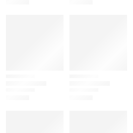
Light-Blue
Red