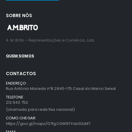
SOBRE NÓS
A. M. Brito – Representações e Comércio, Lda.
QUEM SOMOS
CONTACTOS
ENDEREÇO:
Rua António Macedo nº8 2840-175 Casal do Marco Seixal
TELEFONE:
212 943 752
(chamada para rede fixa nacional)
COMO CHEGAR:
https://goo.gl/maps/G7fgCGW9TYobG3zM7
EMAIL: