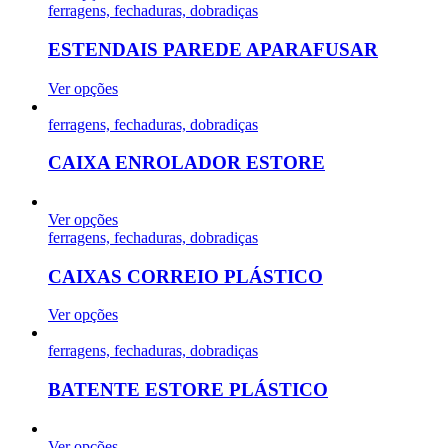
ferragens, fechaduras, dobradiças
ESTENDAIS PAREDE APARAFUSAR
Ver opções
ferragens, fechaduras, dobradiças
CAIXA ENROLADOR ESTORE
Ver opções
ferragens, fechaduras, dobradiças
CAIXAS CORREIO PLÁSTICO
Ver opções
ferragens, fechaduras, dobradiças
BATENTE ESTORE PLÁSTICO
Ver opções