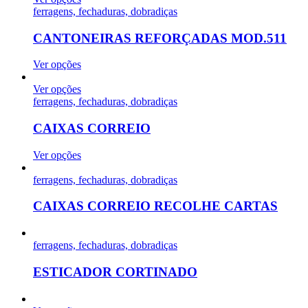
ferragens, fechaduras, dobradiças
CANTONEIRAS REFORÇADAS MOD.511
Ver opções
Ver opções
ferragens, fechaduras, dobradiças
CAIXAS CORREIO
Ver opções
ferragens, fechaduras, dobradiças
CAIXAS CORREIO RECOLHE CARTAS
ferragens, fechaduras, dobradiças
ESTICADOR CORTINADO