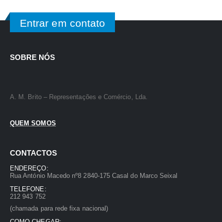
Entrar em contato
SOBRE NÓS
A. M. Brito – Representações e Comércio, Lda.
QUEM SOMOS
CONTACTOS
ENDEREÇO:
Rua António Macedo nº8 2840-175 Casal do Marco Seixal
TELEFONE:
212 943 752
(chamada para rede fixa nacional)
COMO CHEGAR: