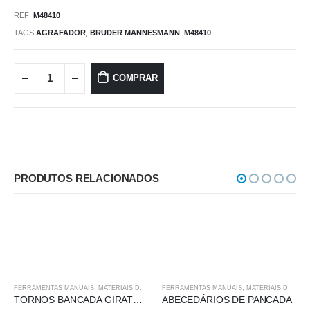
REF:
M48410
TAGS
AGRAFADOR
,
BRUDER MANNESMANN
,
M48410
COMPRAR
PRODUTOS RELACIONADOS
FERRAMENTAS MANUAIS, MATERIAIS DE CONSTRUÇÃO, UTILIDADES DOMÉSTICAS
FERRAMENTAS MANUAIS, MATERIAIS DE CONSTRUÇÃO, UTILIDADES DOMÉSTICAS
TORNOS BANCADA GIRATÓRIO
ABECEDÁRIOS DE PANCADA