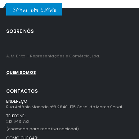
Entrar em contato
SOBRE NÓS
A. M. Brito – Representações e Comércio, Lda.
QUEM SOMOS
CONTACTOS
ENDEREÇO:
Rua António Macedo nº8 2840-175 Casal do Marco Seixal
TELEFONE:
212 943 752
(chamada para rede fixa nacional)
COMO CHEGAR: