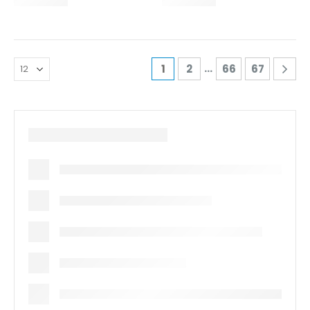
…
1
2
66
67