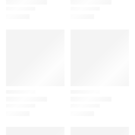
Indigo
Light-Blue
Red