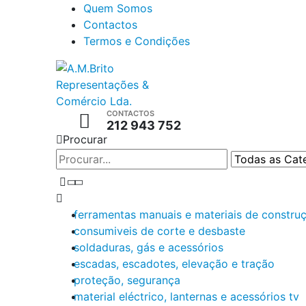
Quem Somos
Contactos
Termos e Condições
CONTACTOS
212 943 752
Procurar
ferramentas manuais e materiais de constru
consumiveis de corte e desbaste
soldaduras, gás e acessórios
escadas, escadotes, elevação e tração
proteção, segurança
material eléctrico, lanternas e acessórios tv