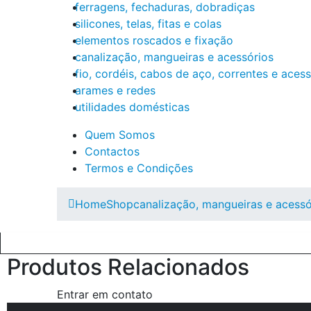
ferragens, fechaduras, dobradiças
silicones, telas, fitas e colas
elementos roscados e fixação
canalização, mangueiras e acessórios
fio, cordéis, cabos de aço, correntes e aces
arames e redes
utilidades domésticas
Quem Somos
Contactos
Termos e Condições
Home
Shop
canalização, mangueiras e acessó
Produtos Relacionados
Entrar em contato