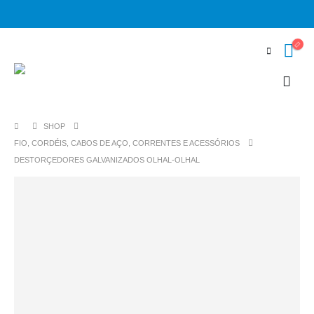
SHOP
FIO, CORDÉIS, CABOS DE AÇO, CORRENTES E ACESSÓRIOS
DESTORÇEDORES GALVANIZADOS OLHAL-OLHAL