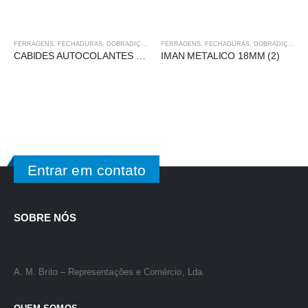
FERRAGENS, FECHADURAS, DOBRADIÇAS
FERRAGENS, FECHADURAS, DOBRADIÇAS
CABIDES AUTOCOLANTES REDONDOS
IMAN METALICO 18MM (2)
Entrar em contato
SOBRE NÓS
A. M. Brito – Representações e Comércio, Lda.